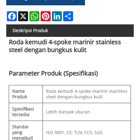
Facebook
X
WhatsApp
Pinterest
LinkedIn
Share
Deskripsi Produk
Roda kemudi 4-spoke marinir stainless
steel dengan bungkus kulit
Parameter Produk (Spesifikasi)
Nama
Roda kemudi 4-spoke marinir stainless
Produk
steel dengan bungkus kulit
Spesifikasi
Lebih banyak ukuran
tersedia
Standar
yang
ISO 9001, CE, TUV, CCS, SGS.
mengikuti