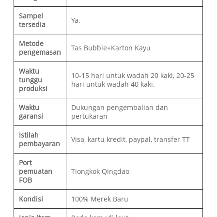
Sampel
Ya.
tersedia
Metode
Tas Bubble+Karton Kayu
pengemasan
Waktu
10-15 hari untuk wadah 20 kaki, 20-25
tunggu
hari untuk wadah 40 kaki.
produksi
Waktu
Dukungan pengembalian dan
garansi
pertukaran
Istilah
Visa, kartu kredit, paypal, transfer TT
pembayaran
Port
pemuatan
Tiongkok Qingdao
FOB
Kondisi
100% Merek Baru