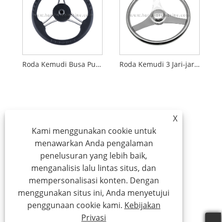
Roda Kemudi Busa Pu Hitam Jari-jari 3 Baja Tahan Karat
Roda Kemudi 3 Jari-jari Stainless Steel Dengan Kenop
X
Kami menggunakan cookie untuk
menawarkan Anda pengalaman
penelusuran yang lebih baik,
menganalisis lalu lintas situs, dan
mempersonalisasi konten. Dengan
menggunakan situs ini, Anda menyetujui
penggunaan cookie kami.
Kebijakan
Privasi