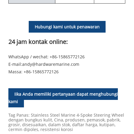
Hubungi kami untuk penawaran
24 jam kontak online:
WhatsApp / wechat: +86-15865772126
E-mail:
andy@hardwaremarine.com
Massa:
+86-15865772126
Jika Anda memiliki pertanyaan dapat menghubungi
kami
Tag Panas: Stainless Steel Marine 4-Spoke Steering Wheel
dengan bungkus kulit, Cina, produsen, pemasok, pabrik,
grosir, disesuaikan, dalam stok, daftar harga, kutipan,
cermin dipoles, resistensi korosi