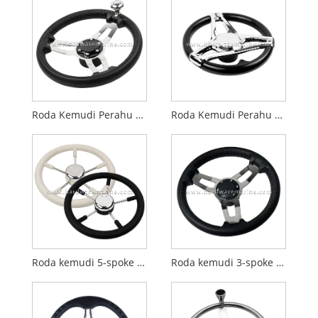
Roda Kemudi Perahu 3 Jari Busa PU Baja Tahan Karat dengan Kenop
Roda Kemudi Perahu 350MM Tahan Lama Plastik ABS
Roda kemudi 5-spoke marinir stainless steel
Roda kemudi 3-spoke marinir stainless steel