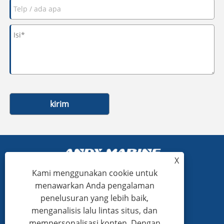
kirim
X
Kami menggunakan cookie untuk
menawarkan Anda pengalaman
+86-15865772126
penelusuran yang lebih baik,
menganalisis lalu lintas situs, dan
andy@hardwaremarine.com
mempersonalisasi konten. Dengan