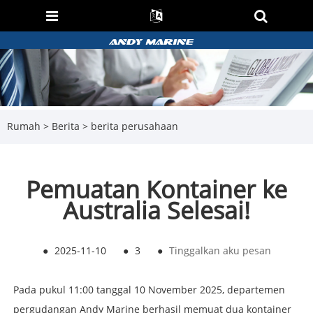
Rumah
>
Berita
>
berita perusahaan
Pemuatan Kontainer ke
Australia Selesai!
●
2025-11-10
●
3
●
Tinggalkan aku pesan
Pada pukul 11:00 tanggal 10 November 2025, departemen
pergudangan Andy Marine berhasil memuat dua kontainer