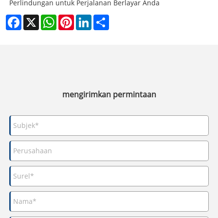
Perlindungan untuk Perjalanan Berlayar Anda
Facebook
X
WhatsApp
Pinterest
LinkedIn
Share
mengirimkan permintaan