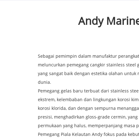
Andy Marine
Sebagai pemimpin dalam manufaktur perangkat k
meluncurkan pemegang cangkir stainless steel g
yang sangat baik dengan estetika olahan untuk 
dunia.
Pemegang gelas baru terbuat dari stainless ste
ekstrem, kelembaban dan lingkungan korosi kimi
korosi klorida, dan dengan sempurna menanggap
presisi, menghadirkan gloss-grade cermin, yan
permukaan yang halus, memperpanjang masa p
Pemegang Piala Kelautan Andy fokus pada keb