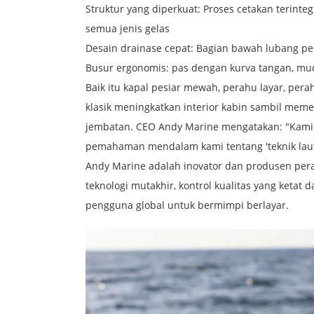
Struktur yang diperkuat: Proses cetakan terin
semua jenis gelas
Desain drainase cepat: Bagian bawah lubang pen
Busur ergonomis: pas dengan kurva tangan, m
Baik itu kapal pesiar mewah, perahu layar, pera
klasik meningkatkan interior kabin sambil meme
jembatan. CEO Andy Marine mengatakan: "Kami p
pemahaman mendalam kami tentang 'teknik laut' 
Andy Marine adalah inovator dan produsen perang
teknologi mutakhir, kontrol kualitas yang keta
pengguna global untuk bermimpi berlayar.