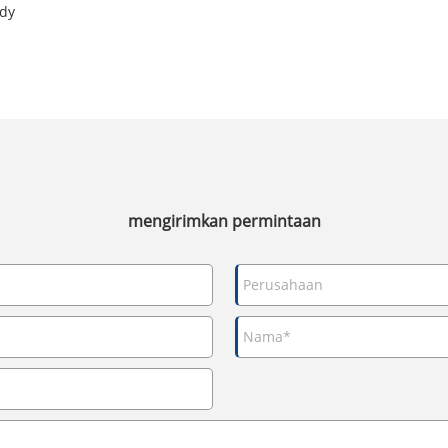
ndy
mengirimkan permintaan