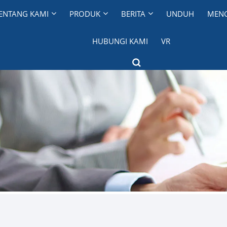
ENTANG KAMI
PRODUK
BERITA
UNDUH
MENG
HUBUNGI KAMI
VR