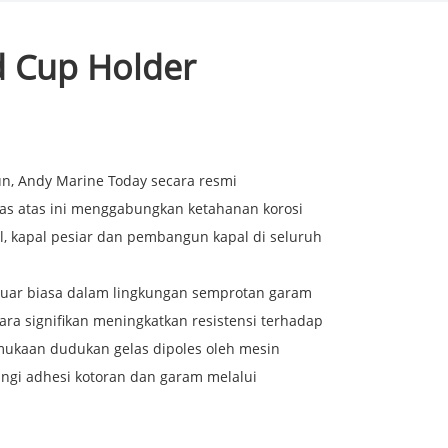
d Cup Holder
n, Andy Marine Today secara resmi
elas atas ini menggabungkan ketahanan korosi
al, kapal pesiar dan pembangun kapal di seluruh
g luar biasa dalam lingkungan semprotan garam
ra signifikan meningkatkan resistensi terhadap
rmukaan dudukan gelas dipoles oleh mesin
angi adhesi kotoran dan garam melalui