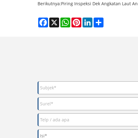
Berikutnya:
Piring Inspeksi Dek Angkatan Laut A
Facebook
X
WhatsApp
Pinterest
LinkedIn
Share