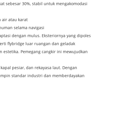
gkat sebesar 30%, stabil untuk mengakomodasi
air atau karat
numan selama navigasi
daptasi dengan mulus. Eksteriornya yang dipoles
rti flybridge luar ruangan dan geladak
n estetika. Pemegang cangkir ini mewujudkan
 kapal pesiar, dan rekayasa laut. Dengan
emimpin standar industri dan memberdayakan