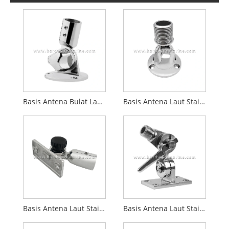
Basis Antena Bulat Laut Stainless Steel 316
Basis Antena Laut Stainless Steel 316 Dengan Kepala Ulir
Basis Antena Laut Stainless Steel 316
Basis Antena Laut Stainless Steel 316 yang Dapat Disesuaikan