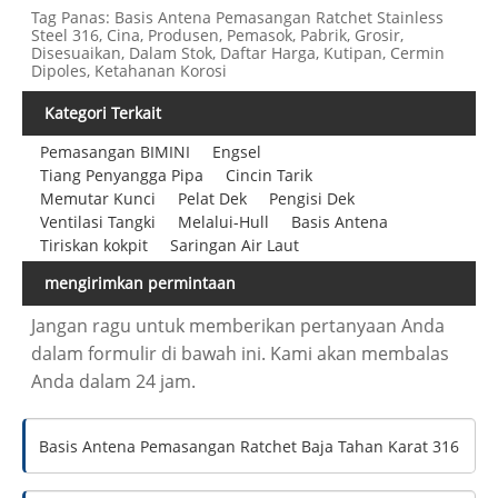
Tag Panas: Basis Antena Pemasangan Ratchet Stainless
Steel 316, Cina, Produsen, Pemasok, Pabrik, Grosir,
Disesuaikan, Dalam Stok, Daftar Harga, Kutipan, Cermin
Dipoles, Ketahanan Korosi
Kategori Terkait
Pemasangan BIMINI
Engsel
Tiang Penyangga Pipa
Cincin Tarik
Memutar Kunci
Pelat Dek
Pengisi Dek
Ventilasi Tangki
Melalui-Hull
Basis Antena
Tiriskan kokpit
Saringan Air Laut
mengirimkan permintaan
Jangan ragu untuk memberikan pertanyaan Anda
dalam formulir di bawah ini. Kami akan membalas
Anda dalam 24 jam.