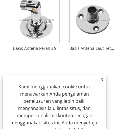
Basis Antena Perahu Stainless Steel 316 yang Dapat Disesuaikan
Basis Antena Laut Tetap 90 Derajat Baja Tahan Karat 316
X
Kami menggunakan cookie untuk
menawarkan Anda pengalaman
penelusuran yang lebih baik,
menganalisis lalu lintas situs, dan
mempersonalisasi konten. Dengan
menggunakan situs ini, Anda menyetujui