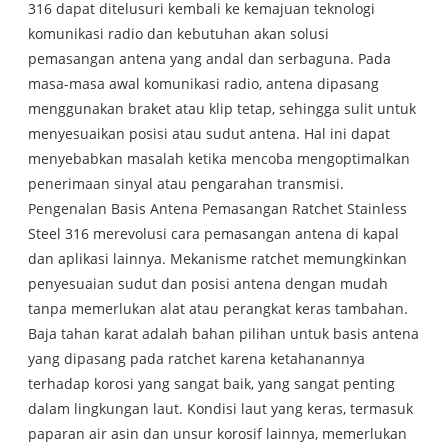
316 dapat ditelusuri kembali ke kemajuan teknologi
komunikasi radio dan kebutuhan akan solusi
pemasangan antena yang andal dan serbaguna. Pada
masa-masa awal komunikasi radio, antena dipasang
menggunakan braket atau klip tetap, sehingga sulit untuk
menyesuaikan posisi atau sudut antena. Hal ini dapat
menyebabkan masalah ketika mencoba mengoptimalkan
penerimaan sinyal atau pengarahan transmisi.
Pengenalan Basis Antena Pemasangan Ratchet Stainless
Steel 316 merevolusi cara pemasangan antena di kapal
dan aplikasi lainnya. Mekanisme ratchet memungkinkan
penyesuaian sudut dan posisi antena dengan mudah
tanpa memerlukan alat atau perangkat keras tambahan.
Baja tahan karat adalah bahan pilihan untuk basis antena
yang dipasang pada ratchet karena ketahanannya
terhadap korosi yang sangat baik, yang sangat penting
dalam lingkungan laut. Kondisi laut yang keras, termasuk
paparan air asin dan unsur korosif lainnya, memerlukan