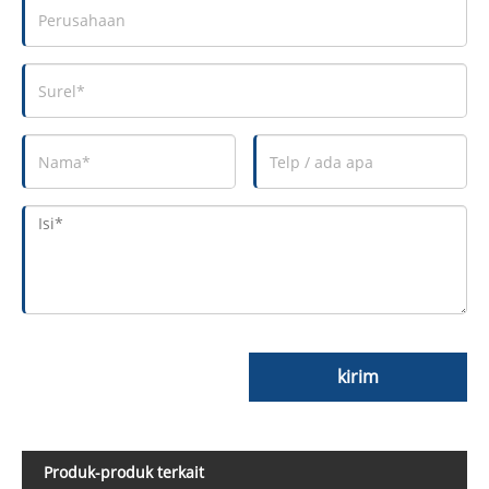
kirim
Produk-produk terkait