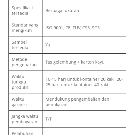
Spesifikasi
Berbagai ukuran
tersedia
Standar yang
ISO 9001, CE, TUV, CSS, SGS
mengikuti
Sampel
Ya
tersedia
Metode
Tas gelembung + karton kayu
pengepakan
Waktu
10-15 hari untuk kontainer 20 kaki, 20-
tunggu
25 hari untuk kontainer 40 kaki
produksi
Waktu
Mendukung pengembalian dan
garansi
penukaran
Jangka waktu
T/T
pembayaran
Pelabuhan