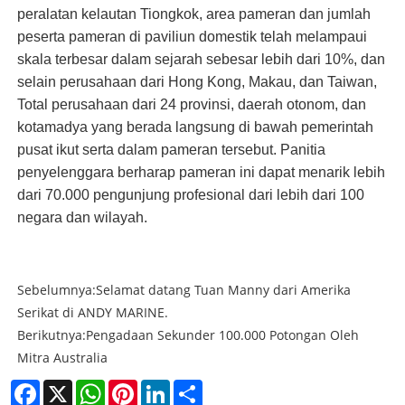
peralatan kelautan Tiongkok, area pameran dan jumlah
peserta pameran di paviliun domestik telah melampaui
skala terbesar dalam sejarah sebesar lebih dari 10%, dan
selain perusahaan dari Hong Kong, Makau, dan Taiwan,
Total perusahaan dari 24 provinsi, daerah otonom, dan
kotamadya yang berada langsung di bawah pemerintah
pusat ikut serta dalam pameran tersebut. Panitia
penyelenggara berharap pameran ini dapat menarik lebih
dari 70.000 pengunjung profesional dari lebih dari 100
negara dan wilayah.
Sebelumnya:
Selamat datang Tuan Manny dari Amerika
Serikat di ANDY MARINE.
Berikutnya:
Pengadaan Sekunder 100.000 Potongan Oleh
Mitra Australia
Facebook
X
WhatsApp
Pinterest
LinkedIn
Share