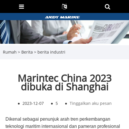
Rumah
>
Berita
>
berita industri
Marintec China 2023
dibuka di Shanghai
●
2023-12-07
●
5
●
Tinggalkan aku pesan
Dikenal sebagai penunjuk arah tren perkembangan
teknologi maritim internasional dan pameran profesional